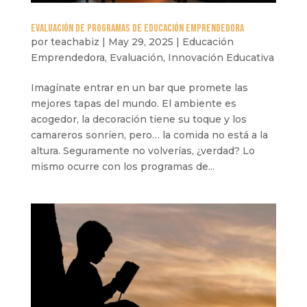
Evaluación de programas de Educación Emprendedora
por
teachabiz
|
May 29, 2025
|
Educación
Emprendedora
,
Evaluación
,
Innovación Educativa
Imagínate entrar en un bar que promete las
mejores tapas del mundo. El ambiente es
acogedor, la decoración tiene su toque y los
camareros sonríen, pero… la comida no está a la
altura. Seguramente no volverías, ¿verdad? Lo
mismo ocurre con los programas de...