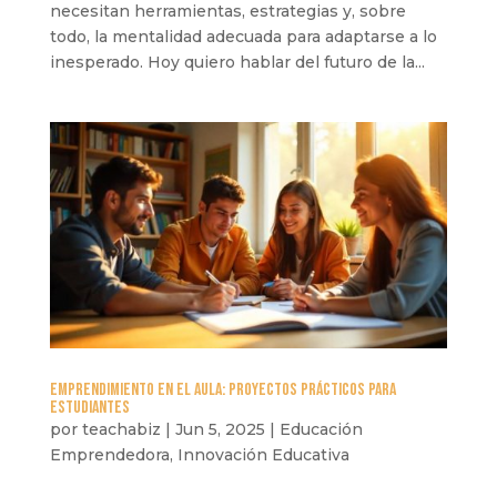
necesitan herramientas, estrategias y, sobre
todo, la mentalidad adecuada para adaptarse a lo
inesperado. Hoy quiero hablar del futuro de la...
Emprendimiento en el aula: Proyectos prácticos para
estudiantes
por
teachabiz
|
Jun 5, 2025
|
Educación
Emprendedora
,
Innovación Educativa