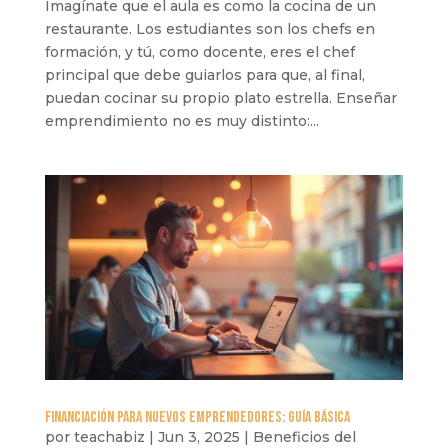
Imagínate que el aula es como la cocina de un
restaurante. Los estudiantes son los chefs en
formación, y tú, como docente, eres el chef
principal que debe guiarlos para que, al final,
puedan cocinar su propio plato estrella. Enseñar
emprendimiento no es muy distinto:...
Financiación para nuevos emprendedores: Guía básica
por
teachabiz
|
Jun 3, 2025
|
Beneficios del