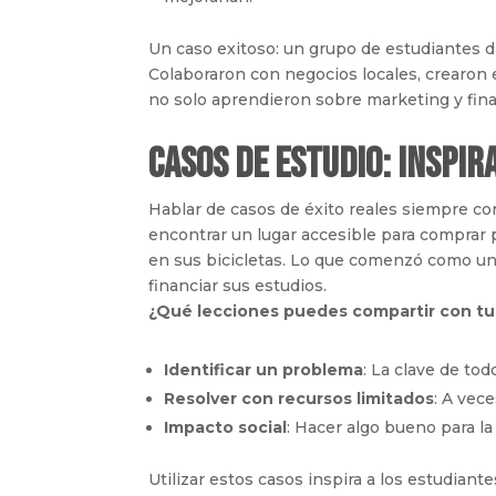
Un caso exitoso: un grupo de estudiantes d
Colaboraron con negocios locales, crearon 
no solo aprendieron sobre marketing y fina
Casos de Estudio: Inspir
Hablar de casos de éxito reales siempre co
encontrar un lugar accesible para comprar 
en sus bicicletas. Lo que comenzó como un 
financiar sus estudios.
¿Qué lecciones puedes compartir con tus
Identificar un problema
: La clave de to
Resolver con recursos limitados
: A vece
Impacto social
: Hacer algo bueno para l
Utilizar estos casos inspira a los estudia