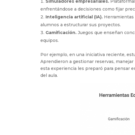
Simuladores empresariales.
Plataformas
enfrentándose a decisiones como fijar prec
Inteligencia artificial (IA).
Herramientas c
alumnos a estructurar sus proyectos.
Gamificación.
Juegos que enseñan concep
equipos.
Por ejemplo, en una iniciativa reciente, est
Aprendieron a gestionar reservas, manejar 
esta experiencia les preparó para pensar e
del aula.