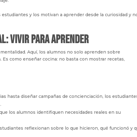
aje.
s estudiantes y los motivan a aprender desde la curiosidad y n
al: vivir para aprender
 mentalidad. Aquí, los alumnos no solo aprenden sobre
 Es como enseñar cocina: no basta con mostrar recetas,
ias hasta diseñar campañas de concienciación, los estudiante
.
ue los alumnos identifiquen necesidades reales en su
studiantes reflexionan sobre lo que hicieron, qué funcionó y 