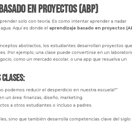
 basado en proyectos (ABP)
render solo con teoría. Es como intentar aprender a nadar
 agua. Aquí es donde el
aprendizaje basado en proyectos (A
conceptos abstractos, los estudiantes desarrollan proyectos qu
es. Por ejemplo, una clase puede convertirse en un laboratori
ocio, como un mercado escolar, o una app que resuelva un
 clases:
mo podemos reducir el desperdicio en nuestra escuela?”
en un área: finanzas, diseño, marketing.
ctos a otros estudiantes o incluso a padres.
es, sino que también desarrolla competencias clave del siglo