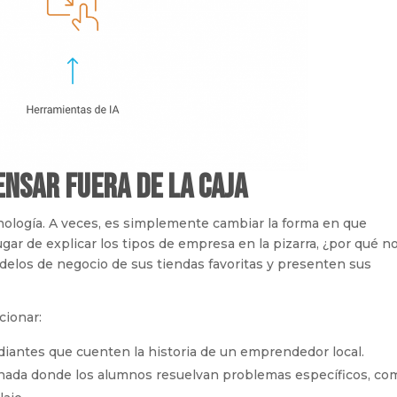
ensar Fuera de la Caja
cnología. A veces, es simplemente cambiar la forma en que
ar de explicar los tipos de empresa en la pizarra, ¿por qué n
delos de negocio de sus tiendas favoritas y presenten sus
cionar:
udiantes que cuenten la historia de un emprendedor local.
rnada donde los alumnos resuelvan problemas específicos, co