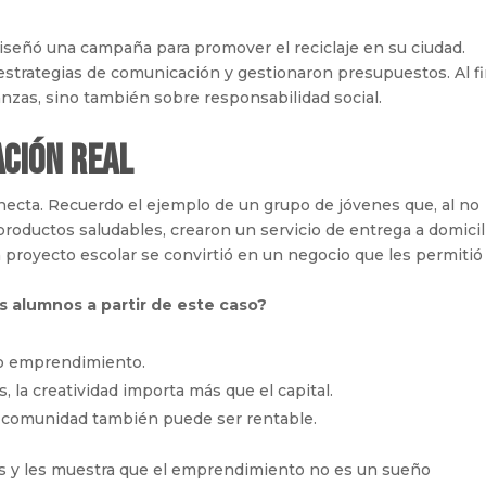
iseñó una campaña para promover el reciclaje en su ciudad.
estrategias de comunicación y gestionaron presupuestos. Al fi
nzas, sino también sobre responsabilidad social.
ación Real
necta. Recuerdo el ejemplo de un grupo de jóvenes que, al no
productos saludables, crearon un servicio de entrega a domicil
proyecto escolar se convirtió en un negocio que les permitió
 alumnos a partir de este caso?
do emprendimiento.
s, la creatividad importa más que el capital.
a comunidad también puede ser rentable.
ntes y les muestra que el emprendimiento no es un sueño