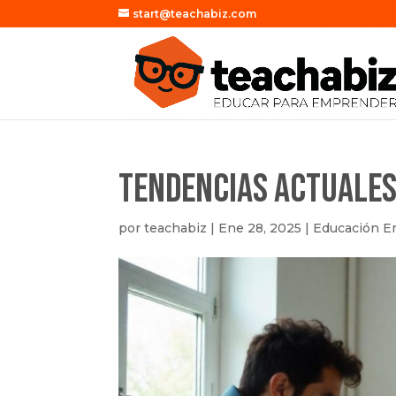
start@teachabiz.com
Tendencias Actuales
por
teachabiz
|
Ene 28, 2025
|
Educación E