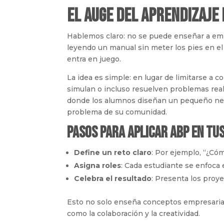
El auge del aprendizaje
Hablemos claro: no se puede enseñar a emp
leyendo un manual sin meter los pies en el
entra en juego.
La idea es simple: en lugar de limitarse a 
simulan o incluso resuelven problemas real
donde los alumnos diseñan un pequeño neg
problema de su comunidad.
Pasos para aplicar ABP en tus
Define un reto claro
: Por ejemplo, “¿Có
Asigna roles
: Cada estudiante se enfoca 
Celebra el resultado
: Presenta los proye
Esto no solo enseña conceptos empresarial
como la colaboración y la creatividad.