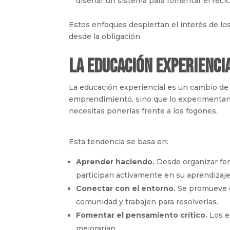
diseñar un sistema para fomentar el recicl
Estos enfoques despiertan el interés de lo
desde la obligación.
La educación experienci
La educación experiencial es un cambio de
emprendimiento, sino que lo experimentan.
necesitas ponerlas frente a los fogones.
Esta tendencia se basa en:
Aprender haciendo.
Desde organizar fer
participan activamente en su aprendizaje
Conectar con el entorno.
Se promueve q
comunidad y trabajen para resolverlas.
Fomentar el pensamiento crítico.
Los e
mejorarían.