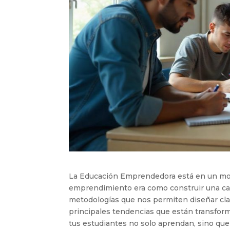
La Educación Emprendedora está en un mo
emprendimiento era como construir una cas
metodologías que nos permiten diseñar clase
principales tendencias que están transfor
tus estudiantes no solo aprendan, sino q