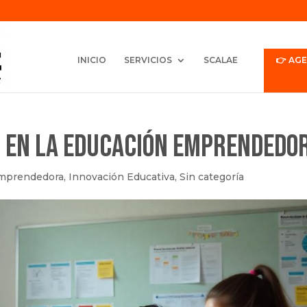
INICIO
SERVICIOS
SCALAE
👉 AG
 en la Educación Emprendedo
mprendedora
,
Innovación Educativa
,
Sin categoría