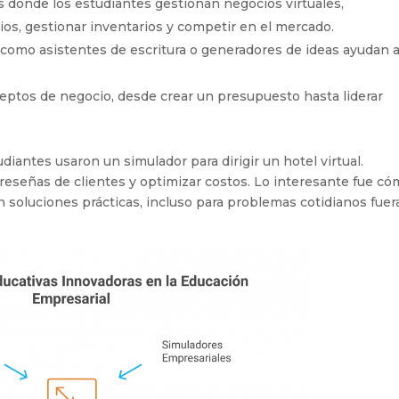
 donde los estudiantes gestionan negocios virtuales,
ios, gestionar inventarios y competir en el mercado.
omo asistentes de escritura o generadores de ideas ayudan a
tos de negocio, desde crear un presupuesto hasta liderar
udiantes usaron un simulador para dirigir un hotel virtual.
reseñas de clientes y optimizar costos. Lo interesante fue c
n soluciones prácticas, incluso para problemas cotidianos fuer