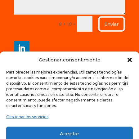
Enviar
=
8 + 10
Gestionar consentimiento
Contacto
Para ofrecer las mejores experiencias, utilizamos tecnologías
como las cookies para almacenar y/o acceder a la información del
+34 628147973
dispositivo. El consentimiento de estas tecnologías nos permitirá
procesar datos como el comportamiento de navegación o las
start@teachabiz.com
identificaciones únicas en este sitio. No consentir o retirar el
consentimiento, puede afectar negativamente a ciertas
características y funciones.
Gestionar los servicios
Política de privacidad | Aviso legal | Cookies
Aceptar