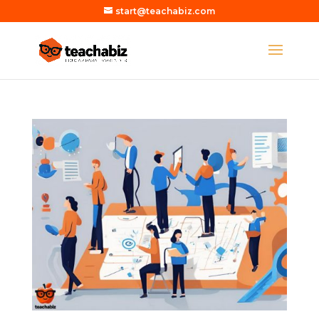
start@teachabiz.com