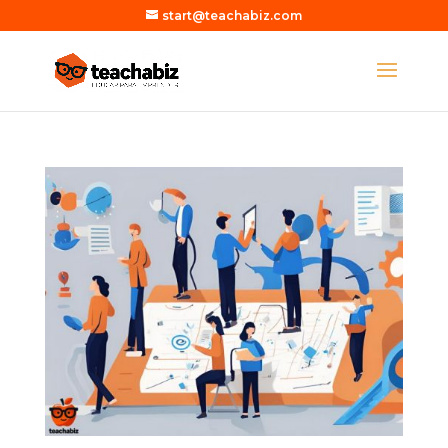
start@teachabiz.com