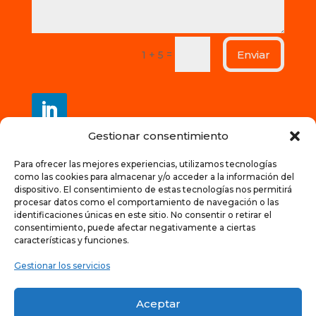
Enviar
=
1 + 5
Gestionar consentimiento
Contacto
Para ofrecer las mejores experiencias, utilizamos tecnologías
como las cookies para almacenar y/o acceder a la información del
+34 628147973
dispositivo. El consentimiento de estas tecnologías nos permitirá
procesar datos como el comportamiento de navegación o las
start@teachabiz.com
identificaciones únicas en este sitio. No consentir o retirar el
consentimiento, puede afectar negativamente a ciertas
características y funciones.
Gestionar los servicios
Política de privacidad | Aviso legal | Cookies
Aceptar